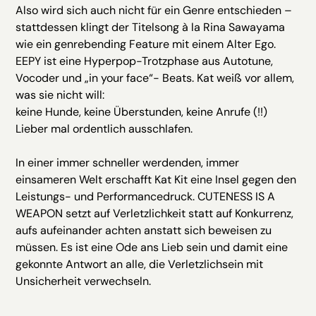
Also wird sich auch nicht für ein Genre entschieden –
stattdessen klingt der Titelsong à la Rina Sawayama
wie ein genrebending Feature mit einem Alter Ego.
EEPY ist eine Hyperpop-Trotzphase aus Autotune,
Vocoder und „in your face“- Beats. Kat weiß vor allem,
was sie nicht will:
keine Hunde, keine Überstunden, keine Anrufe (!!)
Lieber mal ordentlich ausschlafen.
In einer immer schneller werdenden, immer
einsameren Welt erschafft Kat Kit eine Insel gegen den
Leistungs- und Performancedruck. CUTENESS IS A
WEAPON setzt auf Verletzlichkeit statt auf Konkurrenz,
aufs aufeinander achten anstatt sich beweisen zu
müssen. Es ist eine Ode ans Lieb sein und damit eine
gekonnte Antwort an alle, die Verletzlichsein mit
Unsicherheit verwechseln.