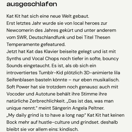
ausgeschlafen
Kat Kit hat sich eine neue Welt gebaut.
Erst letztes Jahr wurde sie von local heroes zur
Newcomerin des Jahres gekürt und unter anderem
vom SWR, Deutschlandfunk und bei Titel Thesen
Temperamente gefeatured.
Jetzt hat Kat das Klavier beiseite gelegt und ist mit
Synths und Vocal Chops noch tiefer in softe, bouncy
Sounds eingetaucht. Es ist, als ob sich ein
introvertiertes Tumblr-Kid plötzlich 3D-animierte lila
Seifenblasen basteln könnte – nur eben musikalisch.
Soft Power hat sie trotzdem noch genauso: auch mit
Vocoder und Autotune behält ihre Stimme ihre
natürliche Zerbrechlichkeit. „Das ist das, was man
unique nennt.“ meint Sängerin Angela Peltner.
„My daily grind is to have a long nap“ Kat Kit hat keinen
Bock mehr auf hustle-culture und grindset. deshalb
bleibt sie vor allem eins: kindisch.