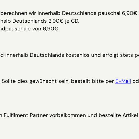
n) berechnen wir innerhalb Deutschlands pauschal 6,90€.
halb Deutschlands 2,90€ je CD.
andpauschale von 6,90€.
d innerhalb Deutschlands kostenlos und erfolgt stets p
 Sollte dies gewünscht sein, bestellt bitte per
E-Mail
od
 Fulfilment Partner vorbeikommen und bestellte Artikel a