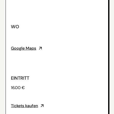
WO
Google Maps
EINTRITT
16.00 €
Tickets kaufen