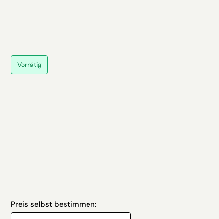
Vorrätig
Preis selbst bestimmen: