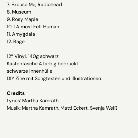
7. Excuse Me, Radiohead
8. Museum
9. Rosy Maple
10. I Almost Felt Human
11. Amygdala
12. Rage
12″ Vinyl, 140g schwarz
Kastentasche 4 farbig bedruckt
schwarze Innenhülle
DIY Zine mit Songtexten und Illustrationen
Credits
Lyrics: Martha Kamrath
Musik: Martha Kamrath, Matti Eckert, Svenja Weiß