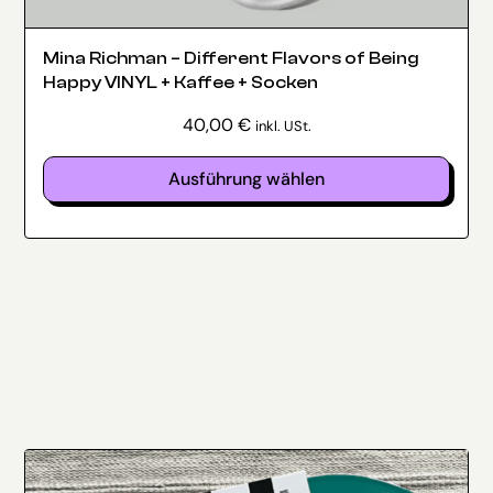
Mina Richman – Different Flavors of Being
Happy VINYL + Kaffee + Socken
40,00
€
inkl. USt.
Ausführung wählen