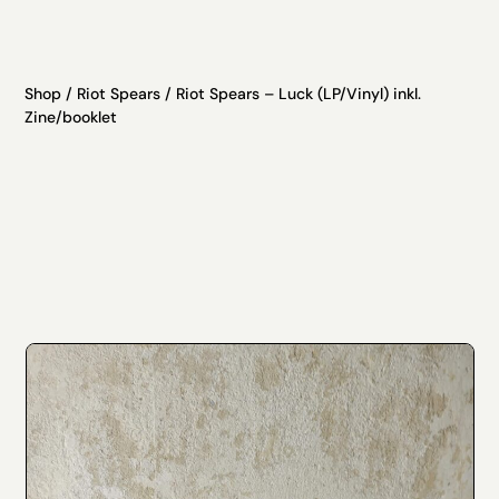
Shop
/
Riot Spears
/ Riot Spears – Luck (LP/Vinyl) inkl.
Zine/booklet