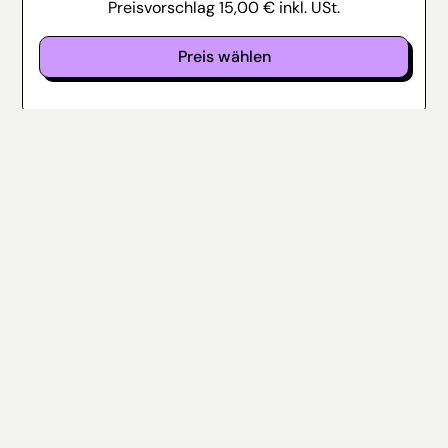
Preisvorschlag
15,00
€
inkl. USt.
Preis wählen