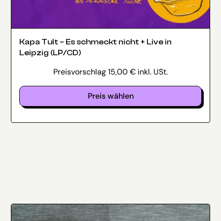
Kapa Tult – Es schmeckt nicht + Live in
Leipzig (LP/CD)
Preisvorschlag
15,00
€
inkl. USt.
Preis wählen