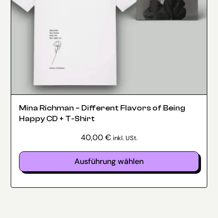
Mina Richman – Different Flavors of Being
Happy CD + T-Shirt
40,00
€
inkl. USt.
Ausführung wählen