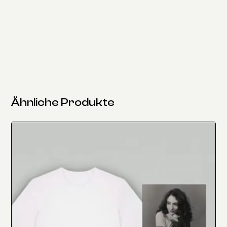
Ähnliche Produkte