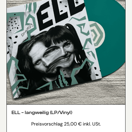
ELL – langweilig (LP/Vinyl)
Preisvorschlag
25,00
€
inkl. USt.