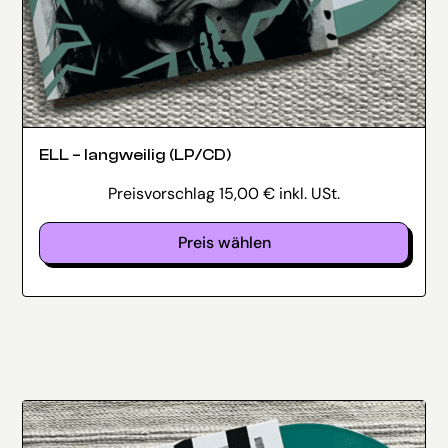
ELL – langweilig (LP/CD)
Preisvorschlag
15,00
€
inkl. USt.
Preis wählen